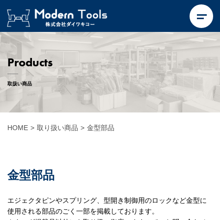
Products
取扱い商品
HOME
>
取り扱い商品
>
金型部品
金型部品
エジェクタピンやスプリング、型開き制御用のロックなど金型に
使用される部品のごく一部を掲載しております。