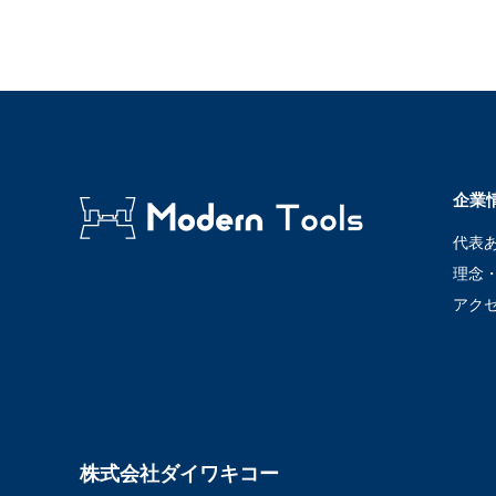
企業
代表
理念
アク
株式会社ダイワキコー