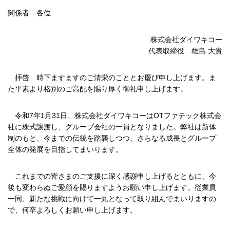
関係者 各位
株式会社ダイワキコー
代表取締役 雄島 大貴
拝啓 時下ますますのご清栄のこととお慶び申し上げます。ま
た平素より格別のご高配を賜り厚く御礼申し上げます。
令和7年1月31日、株式会社ダイワキコーはOTファテック株式会
社に株式譲渡し、グループ会社の一員となりました。弊社は新体
制のもと、今までの伝統を踏襲しつつ、さらなる成長とグループ
全体の発展を目指してまいります。
これまでの皆さまのご支援に深く感謝申し上げるとともに、今
後も変わらぬご愛顧を賜りますようお願い申し上げます。従業員
一同、新たな挑戦に向けて一丸となって取り組んでまいりますの
で、何卒よろしくお願い申し上げます。