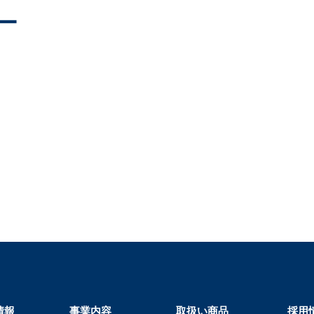
ー
情報
事業内容
取扱い商品
採用