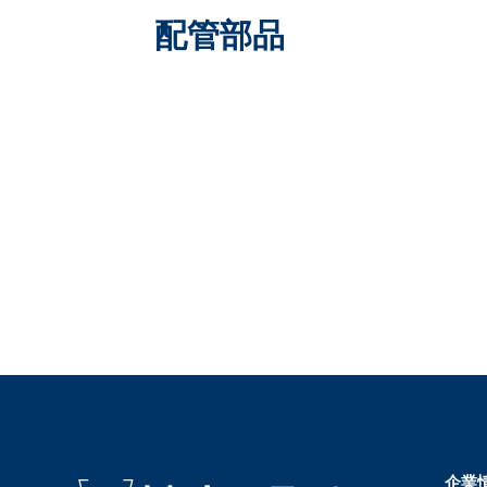
配管部品
企業