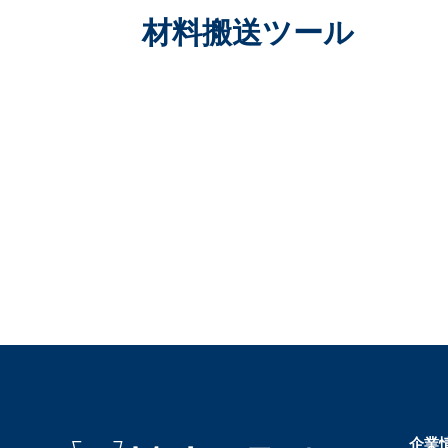
材料搬送ツール
企業