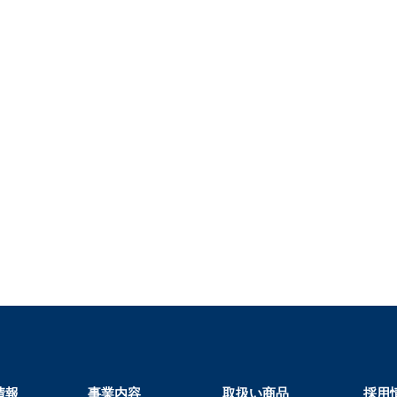
情報
事業内容
取扱い商品
採用