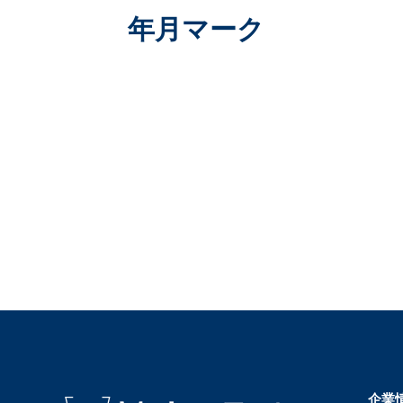
年月マーク
企業